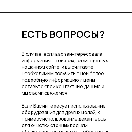
ЕСТЬ ВОПРОСЫ?
В случае, если вас заинтересовала
информация о товарах, размещенных
на данном сайте, и вы считаете
необходимым получить о ней более
подробную информацию и цены
оставьте свои контактные данные и
мы с вами свяжемся
Если Вас интересует использование
оборудования для других целей, к
примеру использование декантеров
для очистки сточных вод или
обезвоживания мазутов — обратись к