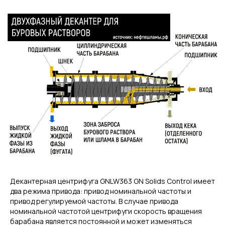
Декантерная центрифуга GNLW363 GN Solids Control имеет
два режима привода: привод номинальной частоты и
привод регулируемой частоты. В случае привода
номинальной частотой центрифуги скорость вращения
барабана является постоянной и может изменяться