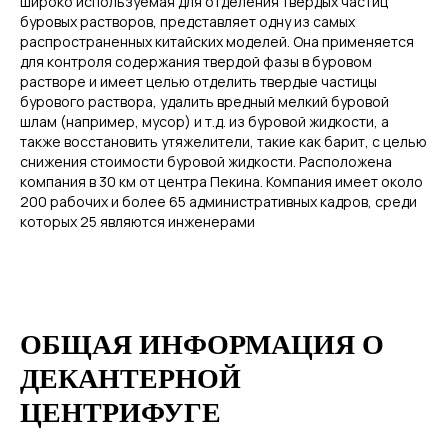
широко используемая для отделения твердых частиц
буровых растворов, представляет одну из самых
распространенных китайских моделей. Она применяется
для контроля содержания твердой фазы в буровом
растворе и имеет целью отделить твердые частицы
бурового раствора, удалить вредный мелкий буровой
шлам (например, мусор) и т.д. из буровой жидкости, а
также восстановить утяжелители, такие как барит, с целью
снижения стоимости буровой жидкости. Расположена
компания в 30 км от центра Пекина. Компания имеет около
200 рабочих и более 65 административных кадров, среди
которых 25 являются инженерами
ОБЩАЯ ИНФОРМАЦИЯ О
ДЕКАНТЕРНОЙ
ЦЕНТРИФУГЕ