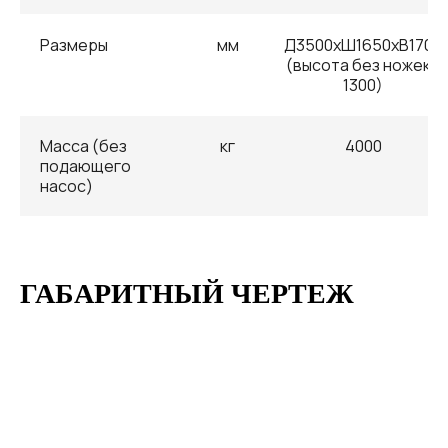
Размеры
мм
Д3500хШ1650хВ1700
(высота без ножек -
1300)
Масса (без
кг
4000
подающего
насос)
ГАБАРИТНЫЙ ЧЕРТЕЖ