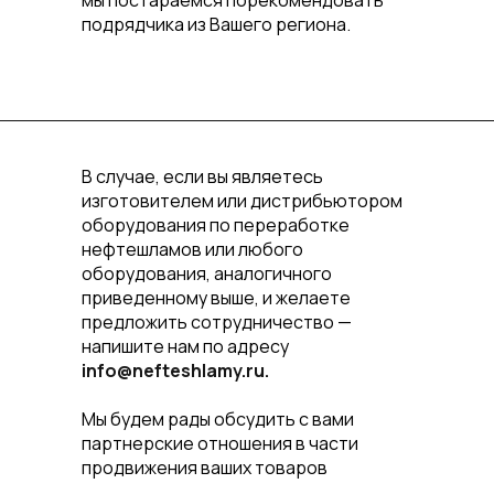
мы постараемся порекомендовать
подрядчика из Вашего региона.
В случае, если вы являетесь
изготовителем или дистрибьютором
оборудования по переработке
нефтешламов или любого
оборудования, аналогичного
приведенному выше, и желаете
предложить сотрудничество —
напишите нам по адресу
info@nefteshlamy.ru.
Мы будем рады обсудить с вами
партнерские отношения в части
продвижения ваших товаров