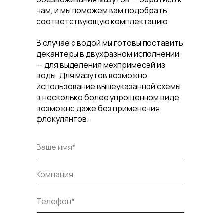
нам, и мы поможем вам подобрать
соответствующую комплектацию.
В случае с водой мы готовы поставить
декантеры в двухфазном исполнении
— для выделения мехпримесей из
воды. Для мазутов возможно
использование вышеуказанной схемы
в несколько более упрощенном виде,
возможно даже без применения
флокулянтов.