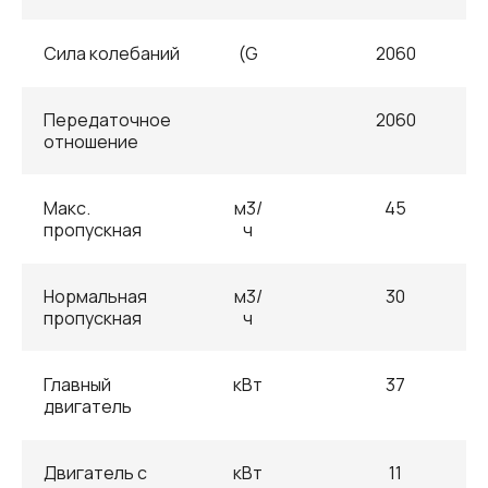
Сила колебаний
(G
2060
Передаточное
2060
отношение
Макс.
м3/
45
пропускная
ч
Нормальная
м3/
30
пропускная
ч
Главный
кВт
37
двигатель
Двигатель с
кВт
11