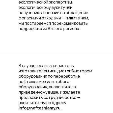
экологической экспертизы,
экологическому аудиту или
получению лицензии на обращение
с опасными отходами — пишите нам,
мы постараемся порекомендовать
подрядчика из Вашего региона.
В случае, если вы являетесь
изготовителем или дистрибьютором
оборудования по переработке
нефтешламов или любого
оборудования, аналогичного
приведенному выше, и желаете
предложить сотрудничество —
напишите нам по адресу
info@nefteshlamy.ru.