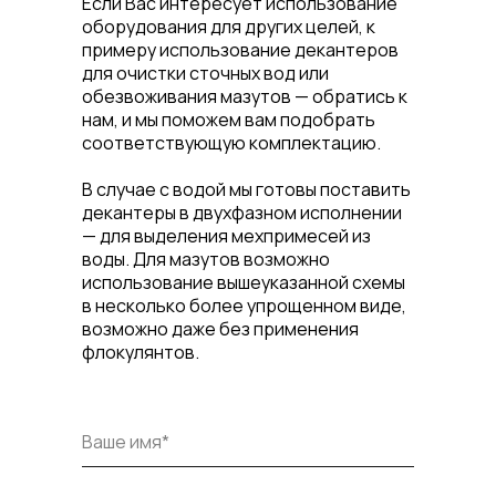
Если Вас интересует использование
оборудования для других целей, к
примеру использование декантеров
для очистки сточных вод или
обезвоживания мазутов — обратись к
нам, и мы поможем вам подобрать
соответствующую комплектацию.
В случае с водой мы готовы поставить
декантеры в двухфазном исполнении
— для выделения мехпримесей из
воды. Для мазутов возможно
использование вышеуказанной схемы
в несколько более упрощенном виде,
возможно даже без применения
флокулянтов.