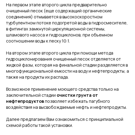
На первом этапе второго цикла предварительно
очищенный песок (еще содержащий органические
соединения) отмывается в высокоскоростном
турбулентном потоке подогретой воды в гидросмесителе,
в фитингах замкнутой циркуляционной системы,
шламового насоса и гидроциклонов, при объемном
соотношении воды к песку 10:1.
На втором этапе второго цикла при помощи метода
гидроциклонирования очищенный песок отделяется от
жидкой фазы, которая на финальной стадии разделяется в
многофункциональной емкости на воду и нефтепродукты, а
также на продукты их распада.
Возможное применение моющего средства только на
заключительной стадии
очистки грунта от
нефтепродуктов
позволяет избежать пагубного
воздействия на высвобождаемые нефть и нефтепродукты.
Далее предлагаем Вам ознакомиться с принципиальной
схемой работы такой установки.