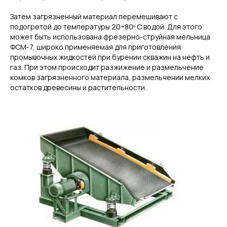
Затем загрязненный материал перемешивают с
подогретой до температуры 20÷80º С водой. Для этого
может быть использована фрезерно-струйная мельница
ФСМ-7, широко применяемая для приготовления
промывочных жидкостей при бурении скважин на нефть и
газ. При этом происходит разжижение и размельчение
комков загрязненного материала, размельчении мелких
остатков древесины и растительности.