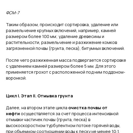
ФСМ-7
Таким образом, происходит сортировка, удаление или
размельчение крупных включений, например, камней
размером более 100 мм; удаление древесины и
растительности, размельчение и разжижение комков
загрязненной почвы (грунта, песка), битумных включений.
После чего разжиженная масса подвергается сортировке
с удалением камней размером более 5 мм. Для этого
применяется грохот с расположенной под ним поддоном-
воронкой.
Цикл I. Этап II. Отмывка грунта
Далее, на втором этапе цикла
очистка почвы от
нефти
осуществляется за счет процесса интенсивной
отмывки частичек почвы (грунта, песка) в
высокоскоростном турбулентном потоке горячей воды,
при объемном соотношении воды к песку не менее 10:1.