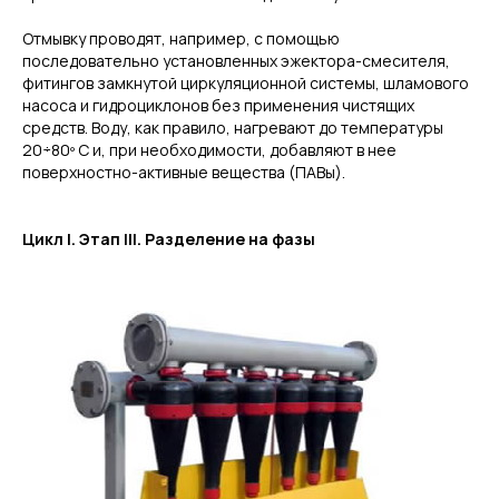
Отмывку проводят, например, с помощью
последовательно установленных эжектора-смесителя,
фитингов замкнутой циркуляционной системы, шламового
насоса и гидроциклонов без применения чистящих
средств. Воду, как правило, нагревают до температуры
20÷80º С и, при необходимости, добавляют в нее
поверхностно-активные вещества (ПАВы).
Цикл I. Этап III. Разделение на фазы