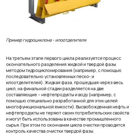
Пример гидроциклона - илоотделителя
На третьем этапе первого цикла реализуется процесс
окончательного разделения жидкой и твердой фазы
методом гидроциклонирования (например, с помощью
последовательно установленных песко- и
илоотделителей). Жидкая фаза, прошедшая через весь
цикл, на финальной стадии разделяется на две
составляющие – нефтепродукты и воду (например, с
помощью специально разработанной для этих целей
многофункциональной емкости). Высвобожденная нефть и
нефтепродукты не теряют своих потребительских свойств
и могут быть использованы в качестве промышленного
сырья. При этом по окончании цикла очистки проводится
контроль качества очистки твердой фазы.