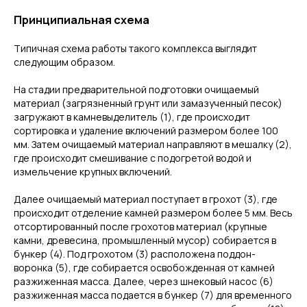
Принципиальная схема
Типичная схема работы такого комплекса выглядит
следующим образом.
На стадии предварительной подготовки очищаемый
материал (загрязненный грунт или замазученный песок)
загружают в камневыделитель (1), где происходит
сортировка и удаление включений размером более 100
мм. Затем очищаемый материал направляют в мешалку (2),
где происходит смешивание с подогретой водой и
измельчение крупных включений.
Далее очищаемый материал поступает в грохот (3), где
происходит отделение камней размером более 5 мм. Весь
отсортированный после грохотов материал (крупные
камни, древесина, промышленный мусор) собирается в
бункер (4). Под грохотом (3) расположена поддон-
воронка (5), где собирается освобожденная от камней
разжиженная масса. Далее, через шнековый насос (6)
разжиженная масса подается в бункер (7) для временного