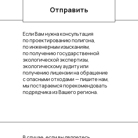
Отправить
Если Вам нужна консультация
по проектированию полигона,
по инженерным изысканиям,
по получению государственной
экологической экспертизы,
экологическому аудиту или
получению лицензии на обращение
с опасными отходами — пишите нам,
мы постараемся порекомендовать
подрядчика из Вашего региона.
В случае, если вы являетесь