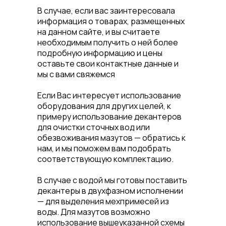
В случае, если вас заинтересовала
информация о товарах, размещенных
на данном сайте, и вы считаете
необходимым получить о ней более
подробную информацию и цены
оставьте свои контактные данные и
мы с вами свяжемся
Если Вас интересует использование
оборудования для других целей, к
примеру использование декантеров
для очистки сточных вод или
обезвоживания мазутов — обратись к
нам, и мы поможем вам подобрать
соответствующую комплектацию.
В случае с водой мы готовы поставить
декантеры в двухфазном исполнении
— для выделения мехпримесей из
воды. Для мазутов возможно
использование вышеуказанной схемы