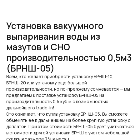
Установка вакуумного
выпаривания воды из
мазутов и СНО
производительностью 0,5м3
(БРНШ-05)
Всем, кто желает приобрести установку БРНШ-10,
БРНШ-20 или установку еще большей
производительности, но по-прежнему сомневается — мы
предлагаем к поставке установку БРНШ-05 на
производительность 0,5 куб.м с возможностью
дальнейшего trade-in!
Это означает, что купив установку БРНШ-05, Вы сможете
обменять ее в дальнейшем на более крупную установку с
доплатой. При этом стоимость БРНШ-05 будет учитываться
в стоимости другой установки БРНШ с учетом небольшой
скидки в размере 7% в месяц.