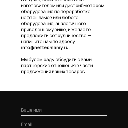
изготовителем или дистрибьютором
оборудования по переработке
нефтешламов или любого
оборудования, аналогичного
приведенному выше, и желаете
предложить сотрудничество —
напишите нам по адресу
info@nefteshlamy.ru.
Мы будем рады обсудить с вами
партнерские отношения в части
продвижения ваших товаров