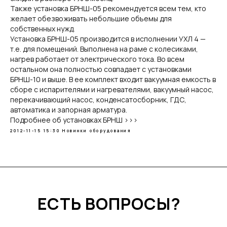
Также установка БРНШ-05 рекомендуется всем тем, кто
желает обезвоживать небольшие объемы для
собственных нужд.
Установка БРНШ-05 производится в исполнении УХЛ 4 —
т.е. для помещений. Выполнена на раме с колесиками,
нагрев работает от электрического тока. Во всем
остальном она полностью совпадает с установками
БРНШ-10 и выше. В ее комплект входит вакуумная емкость в
сборе с испарителями и нагревателями, вакуумный насос,
перекачивающий насос, конденсатосборник, ГДС,
автоматика и запорная арматура.
Подробнее об установках БРНШ
>>>
2012-11-15 15:30
Новинки оборудования
ЕСТЬ ВОПРОСЫ?